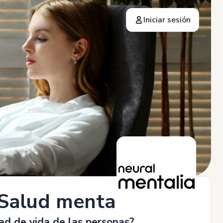
Iniciar sesión
 Salud mental
dad de vida de las personas?