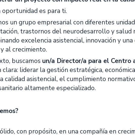
 oportunidad es para ti.
os un grupo empresarial con diferentes unidad
itación, trastornos del neurodesarrollo y salu
inando excelencia asistencial, innovación y una 
 y al crecimiento.
exto, buscamos
un/a Director/a para el Centro
 clara: liderar la gestión estratégica, económic
a calidad asistencial, el cumplimiento normativ
anitario altamente especializado.
cemos?
ólido, con propósito, en una compañía en creci