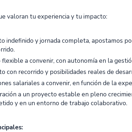
e valoran tu experiencia y tu impacto:
to indefinido y jornada completa, apostamos po
rrido.
 flexible a convenir, con autonomía en la gestió
o con recorrido y posibilidades reales de desar
nes salariales a convenir, en función de la expe
ración a un proyecto estable en pleno crecimie
ido y en un entorno de trabajo colaborativo.
ncipales: