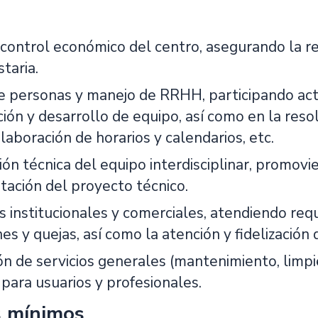
control económico del centro, asegurando la ren
taria.
e personas y manejo de RRHH, participando act
ión y desarrollo de equipo, así como en la resol
laboración de horarios y calendarios, etc.
ón técnica del equipo interdisciplinar, promovie
ación del proyecto técnico.
s institucionales y comerciales, atendiendo req
es y quejas, así como la atención y fidelización 
n de servicios generales (mantenimiento, limpie
para usuarios y profesionales.
s mínimos