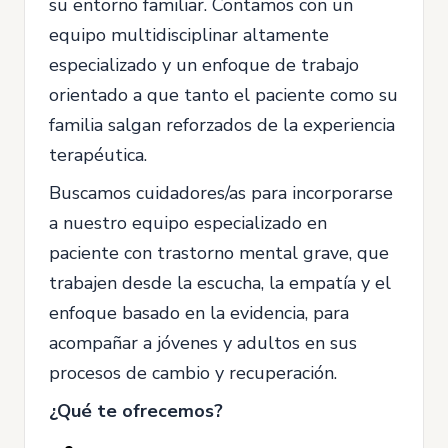
su entorno familiar. Contamos con un
equipo multidisciplinar altamente
especializado y un enfoque de trabajo
orientado a que tanto el paciente como su
familia salgan reforzados de la experiencia
terapéutica.
Buscamos cuidadores/as para incorporarse
a nuestro equipo especializado en
paciente con trastorno mental grave, que
trabajen desde la escucha, la empatía y el
enfoque basado en la evidencia, para
acompañar a jóvenes y adultos en sus
procesos de cambio y recuperación.
¿Qué te ofrecemos?