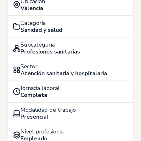
Ubicación
Valencia
Categoría
Sanidad y salud
Subcategoría
Profesiones sanitarias
Sector
Atención sanitaria y hospitalaria
Jornada laboral
Completa
Modalidad de trabajo
Presencial
Nivel profesional
Empleado