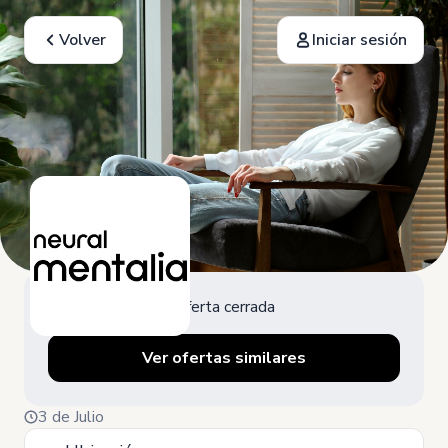
Volver
Iniciar sesión
Oferta cerrada
Ver ofertas similares
3 de Julio